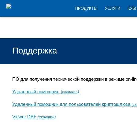
ПРОДУКТЫ
УСЛУГИ
КУБ
Поддержка
ПО для получения технической поддержки в режиме on-lin
Удаленный помощник
(
скачать)
Удаленный помощник для пользователей криптошлюза
(
ск
Viewer DBF
(скачать)