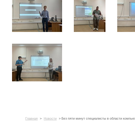
Главная
>
Новости
> Без пяти минут специалисты в области компь