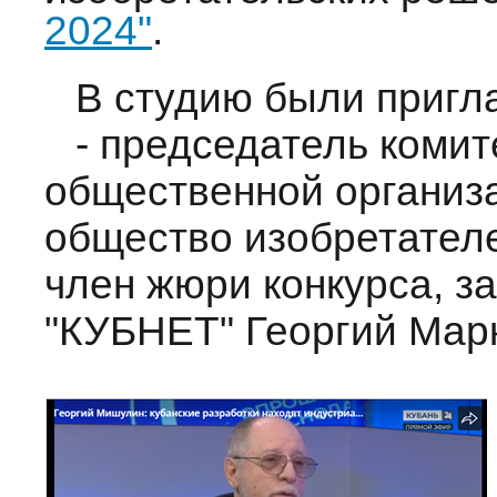
2024"
.
В студию были пригл
- председатель коми
общественной организ
общество изобретател
член жюри конкурса, 
"КУБНЕТ" Георгий Мар