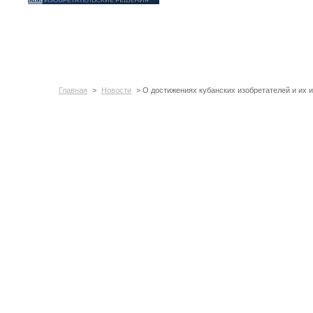
Главная
>
Новости
> О достижениях кубанских изобретателей и их 