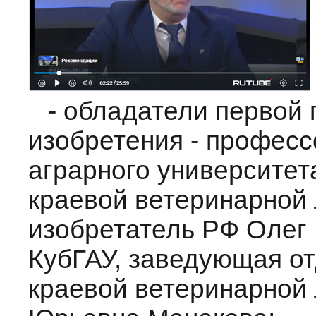
- обладатели первой
изобретения - професс
аграрного университет
краевой ветеринарной
изобретатель РФ Олег
КубГАУ, заведующая о
краевой ветеринарной