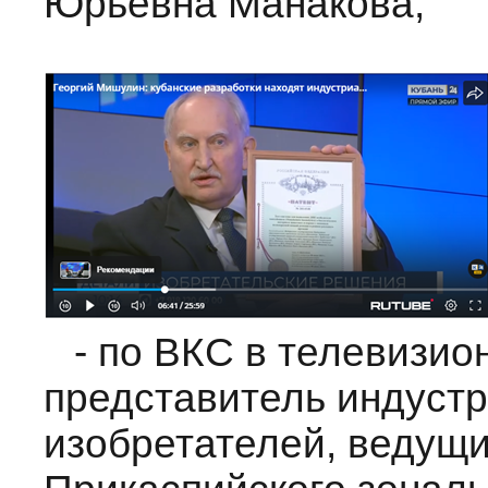
Юрьевна Манакова;
- по ВКС в телевизи
представитель индустр
изобретателей, ведущи