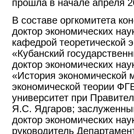
прошла в начале апреля 2
В составе оргкомитета к
доктор экономических нау
кафедрой теоретической 
«Кубанский государственн
доктор экономических наук
«История экономической 
экономической теории Ф
университет при Правите
Я.С. Ядгаров; заслуженн
доктор экономических нау
руководитель Департамен