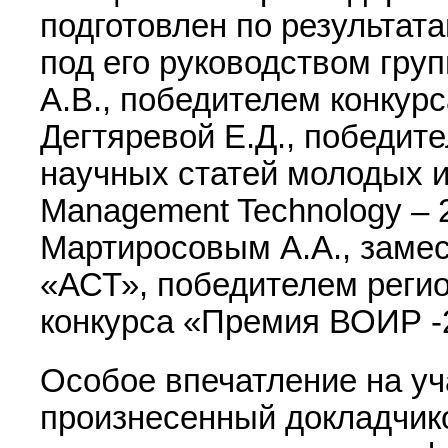
подготовлен по результат
под его руководством гру
А.В., победителем конкур
Дегтяревой Е.Д., победит
научных статей молодых 
Management Technology – 
Мартиросовым А.А., заме
«АСТ», победителем регио
конкурса «Премия ВОИР -
Особое впечатление на уч
произнесенный докладчико