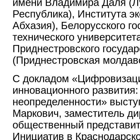
имени Владимира Даля (Л
Республика), Института э
Абхазия), Белорусского го
технического университет
Приднестровского государ
(Приднестровская молдавс
С докладом «Цифровизаци
инновационного развития:
неопределенности» высту
Маркович, заместитель д
общественный представит
Инициатив в Краснодарском