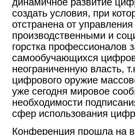
динамичное развитие циф
создать условия, при кот
отстранена от управления
производственными и соц
горстка профессионалов з
самообучающихся цифров
неограниченную власть, т.
цифрового оружие массово
уже сегодня мировое соо
необходимости подписани
сфер использования цифр
Конференция прошла на в