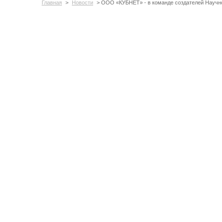
Главная
>
Новости
> ООО «КУБНЕТ» - в команде создателей Научно