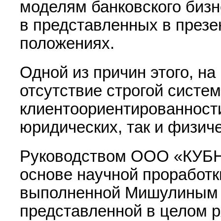
моделям банковского бизн
в представленных в през
положениях.
Одной из причин этого, на
отсутствие строгой систе
клиентоориентированности
юридических, так и физиче
Руководством ООО «КУБН
основе научной проработк
выполненной Мишулиным Г
представленной в целом р