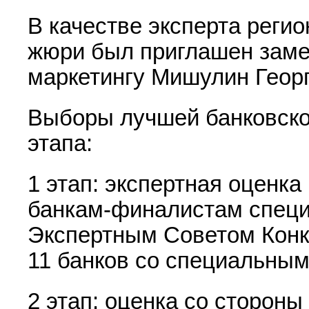
В качестве эксперта реги
жюри был приглашен заме
маркетингу Мишулин Геор
Выборы лучшей банковско
этапа:
1 этап: экспертная оценка
банкам-финалистам спец
Экспертным Советом Кон
11 банков со специальны
2 этап: оценка со сторон