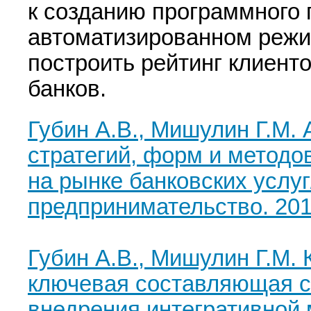
к созданию программного 
автоматизированном режи
построить рейтинг клиент
банков.
Губин А.В., Мишулин Г.М.
стратегий, форм и методо
на рынке банковских услуг
предпринимательство. 2017
Губин А.В., Мишулин Г.М.
ключевая составляющая ст
внедрения интегративной 